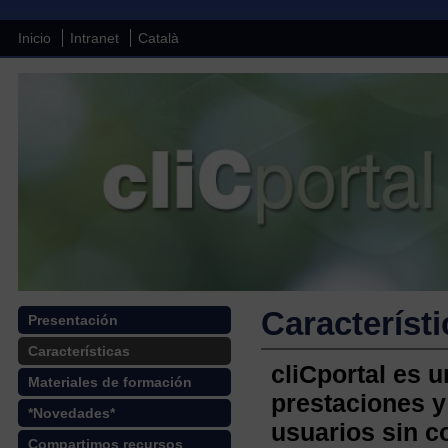
Inicio
Intranet
Català
Característ
Presentación
Características
cliCportal es 
Materiales de formación
prestaciones y
*Novedades*
usuarios sin 
Compartimos recursos