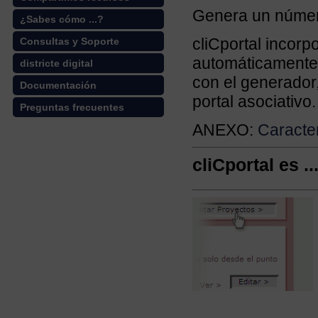
Genera un número
¿Sabes cómo ...?
cliCportal incorp
Consultas y Soporte
automáticamente 
districte digital
con el generador
Documentación
portal asociativo.
Preguntas frecuentes
ANEXO:
Caracter
cliCportal es ..