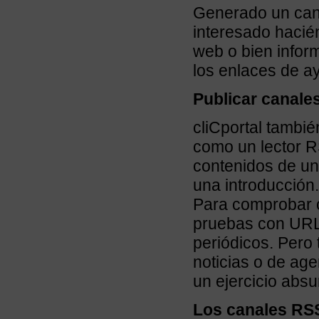
Generado un cana
interesado hacién
web o bien infor
los enlaces de a
Publicar canale
cliCportal tambi
como un lector R
contenidos de un
una introducción.
Para comprobar 
pruebas con URL
periódicos. Pero
noticias o de ag
un ejercicio abs
Los canales RSS