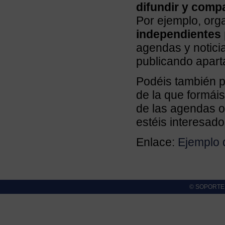
difundir y compa
Por ejemplo, org
independientes 
agendas y notic
publicando aparta
Podéis también pe
de la que formáis
de las agendas o
estéis interesad
Enlace:
Ejemplo 
© SOPORTE cl